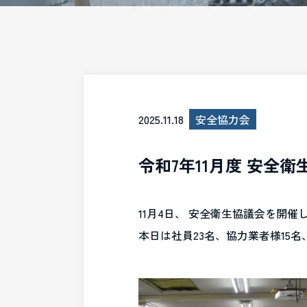
2025.11.18
安全協力会
令和7年11月度 安全衛
11月4日、 安全衛生協議会を開催
本日は社員23名、協力業者様15