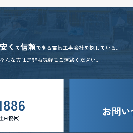
安く
信頼
て
できる電気工事会社を探している。
そんな方は是非お気軽にご連絡ください。
1886
お問い
0 （土日祝休）