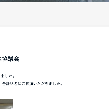
生協議会
しました。
名、合計38名にご参加いただきました。