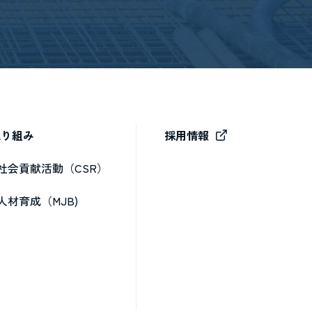
取り組み
採用情報
社会貢献活動（CSR）
人材育成（MJB)