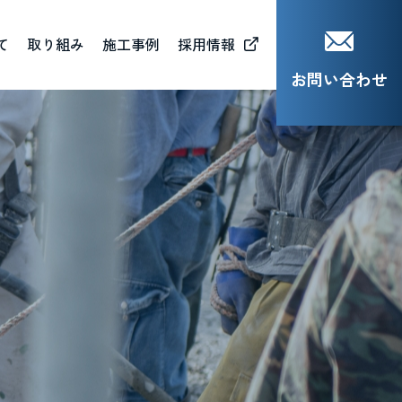
て
取り組み
施工事例
採用情報
お問い合わせ
会貢献活動（CSR）
材育成（MJB)