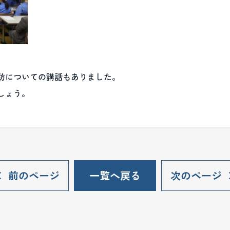
防についての講話もありました。
しょう。
前のページ
一覧へ戻る
次のページ