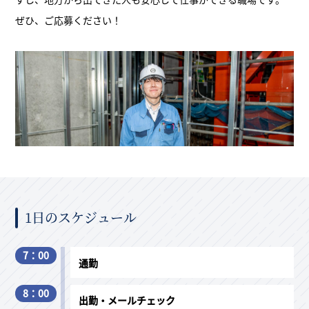
ぜひ、ご応募ください！
1日のスケジュール
7：00
通勤
8：00
出勤・メールチェック