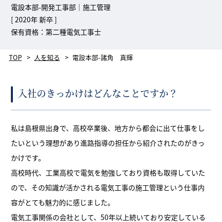
電設本部-開発工事部｜施工管理
[ 2020年 新卒 ]
保有資格：第二種電気工事士
TOP
人を知る
電設本部-諸角 真輝
入社のきっかけはどんなことですか？
私は島根県出身で、高校卒業後、地方から都会に出て仕事をし
たいという理想があり進路指導の担任から紹介されたのがきっ
かけです。
高校時代、工業高校で電気を勉強しており資格も取得していた
ので、その知識が活かされる電気工事の施工管理という仕事内
容がとても魅力的に感じました。
電気工事関係の会社として、50年以上続いており安定している