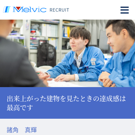
出来上がった建物を見たときの達成感は
最高です
諸角 真輝