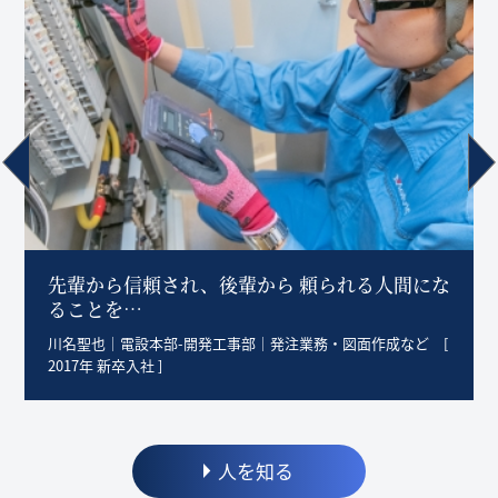
先輩から信頼され、後輩から 頼られる人間にな
ることを…
川名聖也｜電設本部-開発工事部｜発注業務・図面作成など [
2017年 新卒入社 ]
人を知る