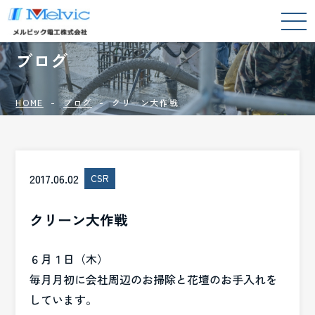
BLOG
ブログ
HOME
ブログ
クリーン大作戦
2017.06.02
CSR
クリーン大作戦
６月１日（木）
毎月月初に会社周辺のお掃除と花壇のお手入れを
しています。