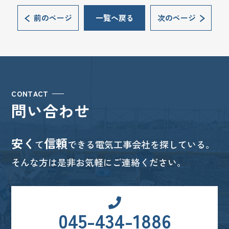
前のページ
一覧へ戻る
次のページ
CONTACT
問い合わせ
安く
信頼
て
できる電気工事会社を探している。
そんな方は是非お気軽にご連絡ください。
045-434-1886