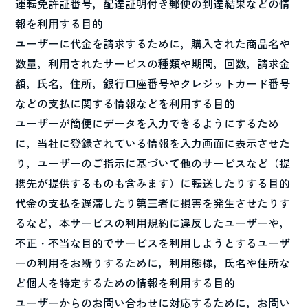
運転免許証番号，配達証明付き郵便の到達結果などの情
報を利用する目的
ユーザーに代金を請求するために，購入された商品名や
数量，利用されたサービスの種類や期間，回数，請求金
額，氏名，住所，銀行口座番号やクレジットカード番号
などの支払に関する情報などを利用する目的
ユーザーが簡便にデータを入力できるようにするため
に，当社に登録されている情報を入力画面に表示させた
り，ユーザーのご指示に基づいて他のサービスなど（提
携先が提供するものも含みます）に転送したりする目的
代金の支払を遅滞したり第三者に損害を発生させたりす
るなど，本サービスの利用規約に違反したユーザーや，
不正・不当な目的でサービスを利用しようとするユーザ
ーの利用をお断りするために，利用態様，氏名や住所な
ど個人を特定するための情報を利用する目的
ユーザーからのお問い合わせに対応するために，お問い