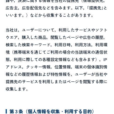
録や，決済に関する情報を当社の提携先（情報提供元，
広告主，広告配信先などを含みます。以下，｢提携先｣と
いいます。）などから収集することがあります。
当社は，ユーザーについて，利用したサービスやソフト
ウエア，購入した商品，閲覧したページや広告の履歴，
検索した検索キーワード，利用日時，利用方法，利用環
境（携帯端末を通じてご利用の場合の当該端末の通信状
態，利用に際しての各種設定情報なども含みます），IP
アドレス，クッキー情報，位置情報，端末の個体識別情
報などの履歴情報および特性情報を，ユーザーが当社や
提携先のサービスを利用しまたはページを閲覧する際に
収集します。
第３条（個人情報を収集・利用する目的）