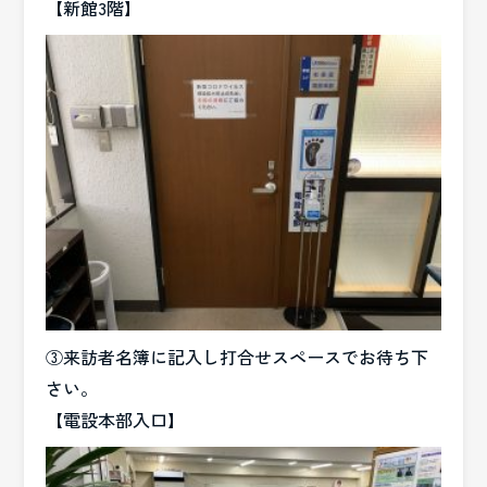
【新館3階】
③来訪者名簿に記入し打合せスペースでお待ち下
さい。
【電設本部入口】