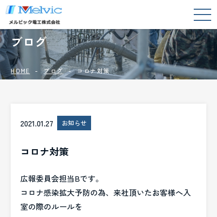
BLOG
ブログ
HOME
ブログ
コロナ対策
2021.01.27
お知らせ
コロナ対策
広報委員会担当Bです。
コロナ感染拡大予防の為、来社頂いたお客様へ入
室の際のルールを