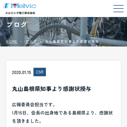
BLOG
ブログ
HOME
ブログ
丸山島根県知事より感謝状授与
2020.01.15
CSR
丸山島根県知事より感謝状授与
広報委員会担当です。
1月15日、会長の出身地である島根県より、感謝状
を頂きました。