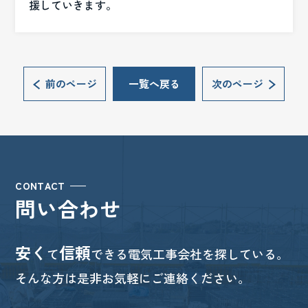
援していきます。
前のページ
一覧へ戻る
次のページ
CONTACT
問い合わせ
安く
信頼
て
できる電気工事会社を探している。
そんな方は是非お気軽にご連絡ください。