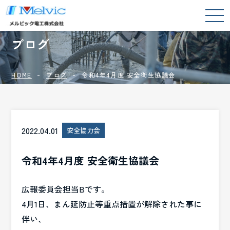
BLOG
ブログ
HOME
ブログ
令和4年4月度 安全衛生協議会
2022.04.01
安全協力会
令和4年4月度 安全衛生協議会
広報委員会担当Bです。
4月1日、まん延防止等重点措置が解除された事に
伴い、