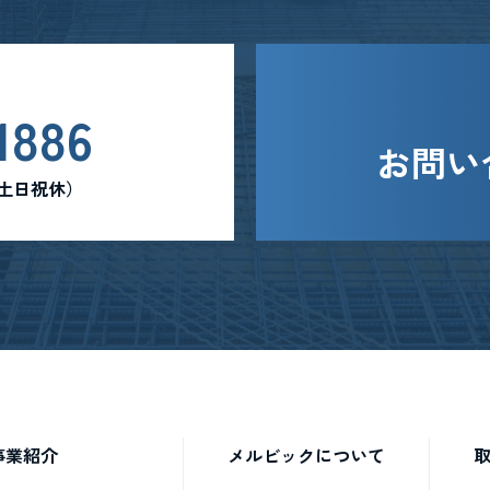
1886
お問い
0 （土日祝休）
事業紹介
メルビックについて