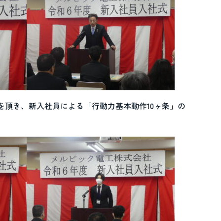
を頂き、新入社員による「行動力基本動作10ヶ条」の