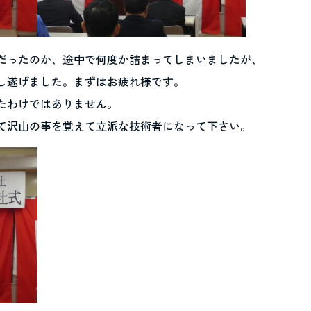
だったのか、途中で何度か詰まってしまいましたが、
し遂げました。まずはお疲れ様です。
たわけではありません。
て沢山の事を覚えて立派な技術者になって下さい。