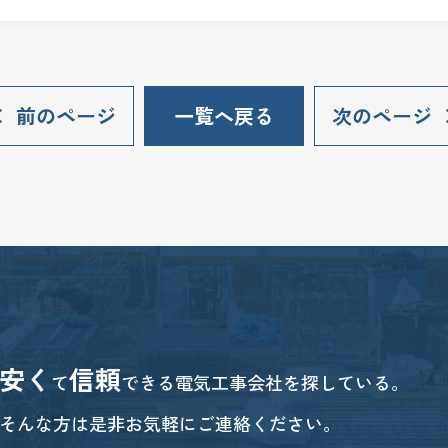
前のページ
一覧へ戻る
次のページ
安く
信頼
て
できる電気工事会社を探している。
そんな方は是非お気軽にご連絡ください。