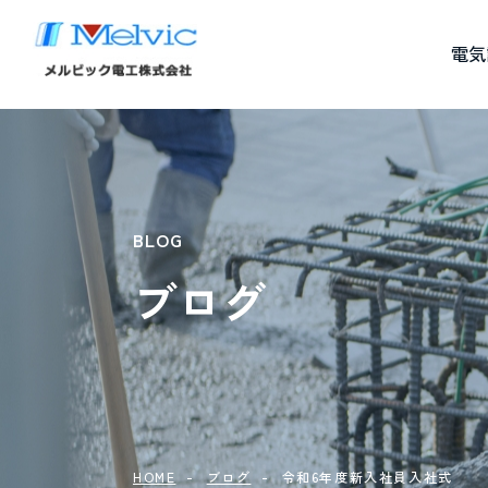
電気
BLOG
ブログ
HOME
ブログ
令和6年度新入社員入社式