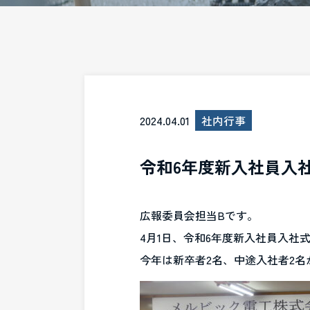
2024.04.01
社内行事
令和6年度新入社員入
広報委員会担当Bです。
4月1日、令和6年度新入社員入社
今年は新卒者2名、中途入社者2