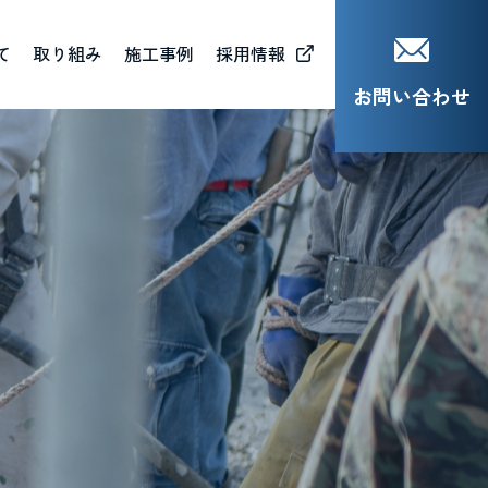
て
取り組み
施工事例
採用情報
お問い合わせ
会貢献活動（CSR）
材育成（MJB)