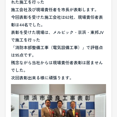
れた施工を行った
施工会社及び現場責任者を
市長が表彰します。
今回
表彰を受けた施工会社は62社、現場責任者表
彰は44名でした。
表彰を受けた現場は、メルビック・京浜・東邦JV
で施工を行った
「消防本部整備工事（電気設備工事）」で評価点
は95点です。
残念ながら当社からは現場責任者表彰は居ません
でした。
次回表彰出来る様に頑張ります。