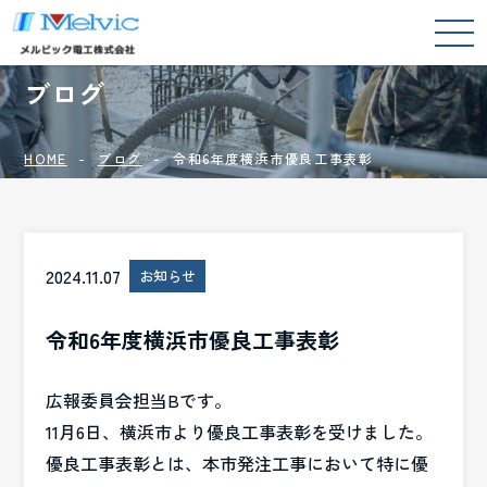
BLOG
ブログ
HOME
ブログ
令和6年度横浜市優良工事表彰
2024.11.07
お知らせ
令和6年度横浜市優良工事表彰
広報委員会担当Bです。
11月6日、横浜市より優良工事表彰を受けました。
優良工事表彰とは、本市発注工事において特に優