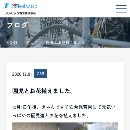
BLOG
ブログ
HOME
ブログ
園児とお花植えました。
2020.12.01
CSR
園児とお花植えました。
12月1日午後、きゃんばす子安台保育園にて元気い
っぱいの園児達とお花を植えました。