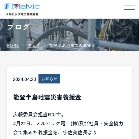
BLOG
ブログ
HOME
ブログ
能登半島地震災害義援金
2024.04.23
お知らせ
能登半島地震災害義援金
広報委員会担当Bです。
4月22日、メルビック電工(株)及び社員・安全協力
会で集めた義援金を、宇佐美佐長より