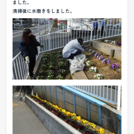
ました。
清掃後に水撒きをしました。