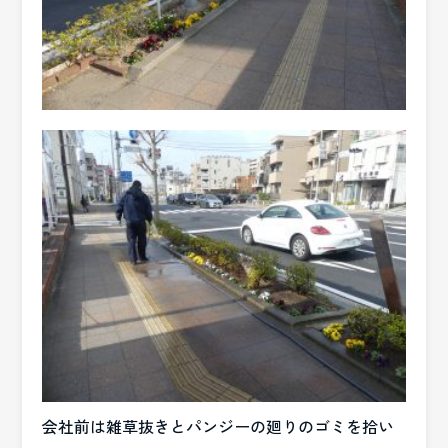
会社前は雑草抜きとパンジーの廻りのゴミを拾い