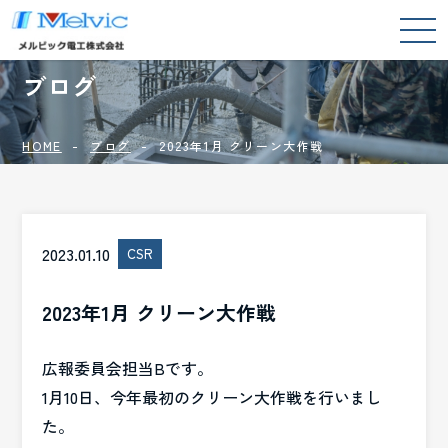
BLOG
ブログ
HOME
ブログ
2023年1月 クリーン大作戦
2023.01.10
CSR
2023年1月 クリーン大作戦
広報委員会担当Bです。
1月10日、今年最初のクリーン大作戦を行いまし
た。