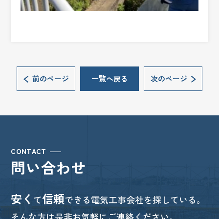
前のページ
一覧へ戻る
次のページ
CONTACT
問い合わせ
安く
信頼
て
できる電気工事会社を探している。
そんな方は是非お気軽にご連絡ください。