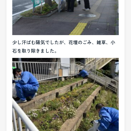
少し汗ばむ陽気でしたが、花壇のごみ、雑草、小
石を取り除きました。