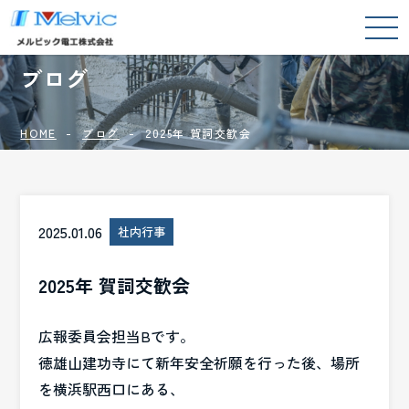
BLOG
ブログ
HOME
ブログ
2025年 賀詞交歓会
2025.01.06
社内行事
2025年 賀詞交歓会
広報委員会担当Bです。
徳雄山建功寺にて新年安全祈願を行った後、場所
を横浜駅西口にある、