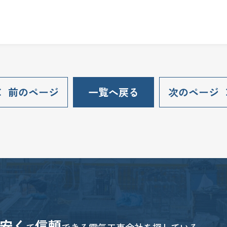
。
前のページ
一覧へ戻る
次のページ
安く
信頼