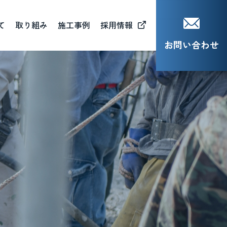
て
取り組み
施工事例
採用情報
お問い合わせ
会貢献活動（CSR）
材育成（MJB)