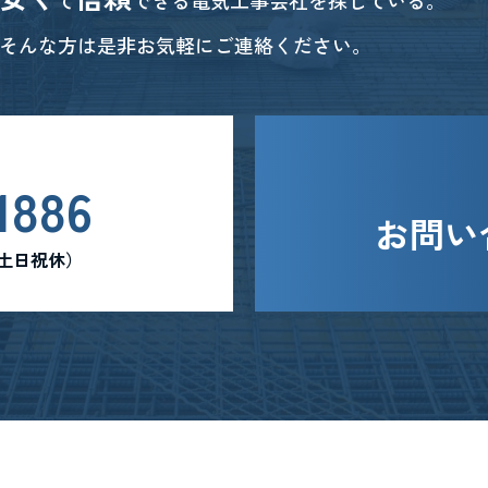
て
できる電気工事会社を探している。
そんな方は是非お気軽にご連絡ください。
1886
お問い
0 （土日祝休）