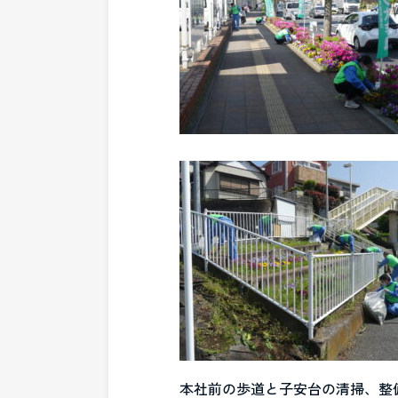
本社前の歩道と子安台の清掃、整