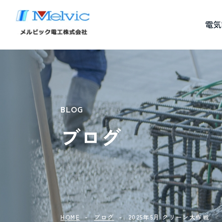
電気
BLOG
ブログ
HOME
ブログ
2025年5月 クリーン大作戦