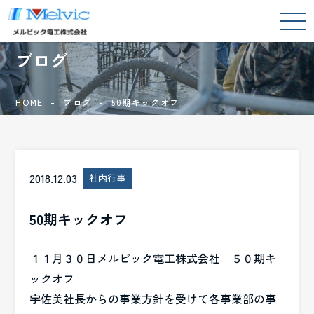
BLOG
ブログ
HOME
ブログ
50期キックオフ
2018.12.03
社内行事
50期キックオフ
１１月３０日メルビック電工株式会社 ５０期キ
ックオフ
宇佐美社長からの事業方針を受けて各事業部の事