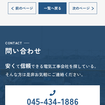
前のページ
一覧へ戻る
次のページ
CONTACT
問い合わせ
安く
信頼
て
できる電気工事会社を探している。
そんな方は是非お気軽にご連絡ください。
045-434-1886