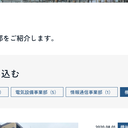
部をご紹介します。
り込む
）
電気設備事業部（5）
情報通信事業部（1）
2020.08.01
機