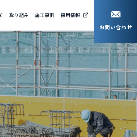
て
取り組み
施工事例
採用情報
お問い合わせ
会貢献活動（CSR）
材育成（MJB)