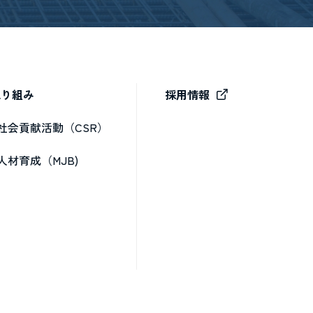
取り組み
採用情報
社会貢献活動（CSR）
人材育成（MJB)