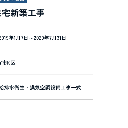
住宅新築工事
2019年1月7日～2020年7月31日
Y市K区
給排水衛生・換気空調設備工事一式