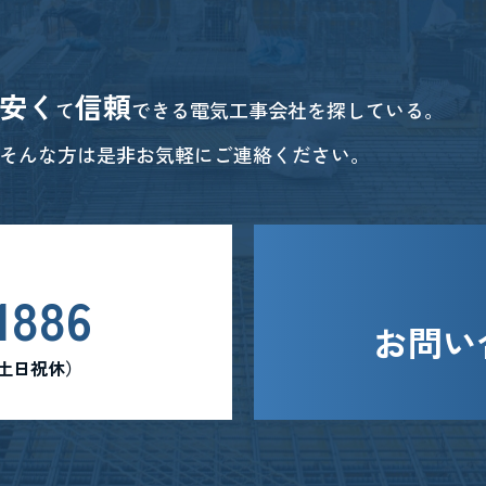
安く
信頼
て
できる電気工事会社を探している。
そんな方は是非お気軽にご連絡ください。
1886
お問い
0 （土日祝休）