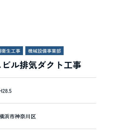
調衛生工事
機械設備事業部
スビル排気ダクト工事
H28.5
横浜市神奈川区