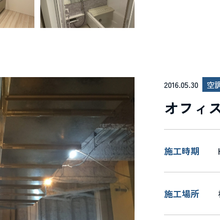
2016.05.30
空
オフィ
施工時期
施工場所