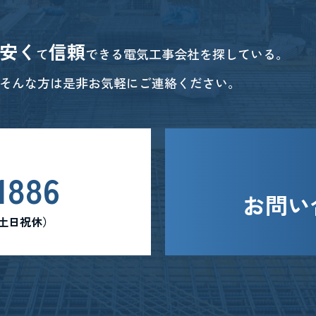
安く
信頼
て
できる電気工事会社を探している。
そんな方は是非お気軽にご連絡ください。
1886
お問い
0 （土日祝休）