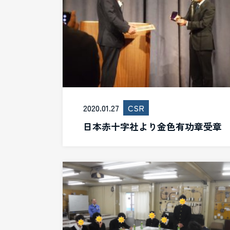
2020.01.27
CSR
日本赤十字社より金色有功章受章