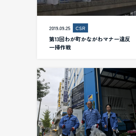
2019.09.25
CSR
第13回わが町かながわマナー違反
一掃作戦