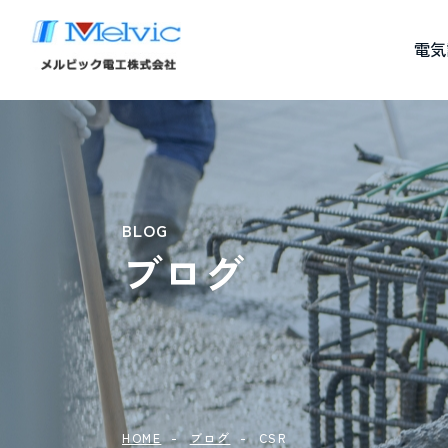
電気
BLOG
ブログ
HOME
ブログ
CSR