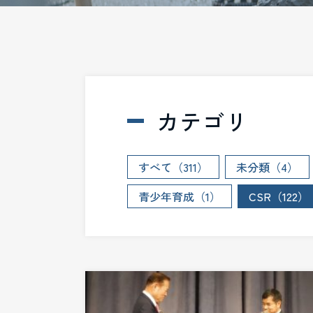
カテゴリ
すべて（311）
未分類（4）
青少年育成（1）
CSR（122）