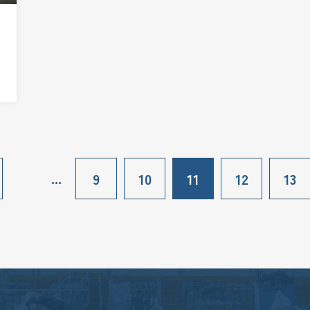
...
9
10
11
12
13