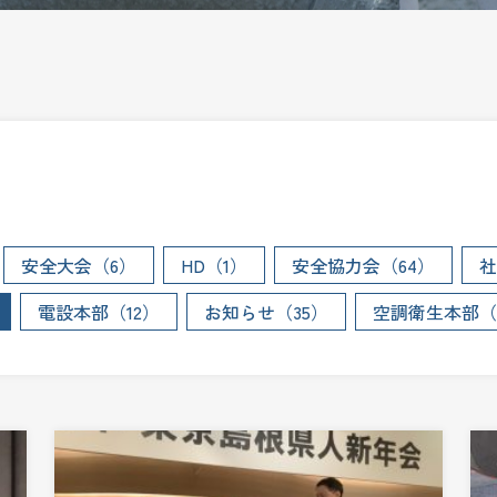
安全大会（6）
HD（1）
安全協力会（64）
社
電設本部（12）
お知らせ（35）
空調衛生本部（