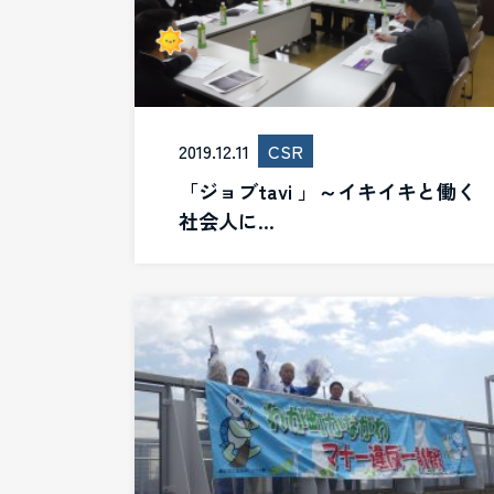
2019.12.11
CSR
「ジョブtavi 」～イキイキと働く
社会人に…