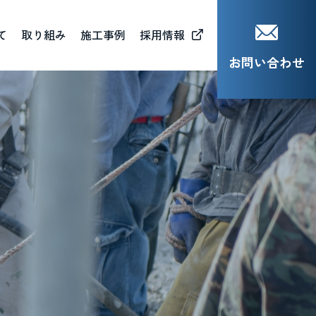
て
取り組み
施工事例
採用情報
お問い合わせ
会貢献活動（CSR）
材育成（MJB)