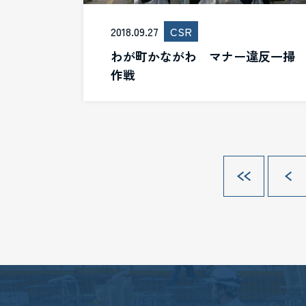
2018.09.27
CSR
わが町かながわ マナー違反一掃
作戦
«
«