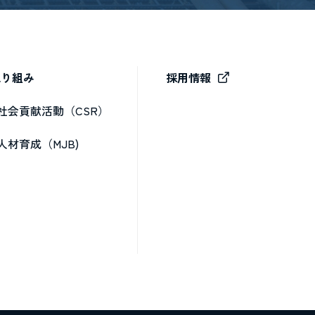
取り組み
採用情報
社会貢献活動（CSR）
人材育成（MJB)