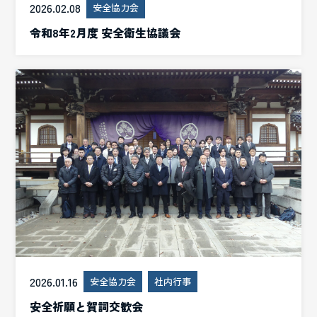
2026.02.08
安全協力会
令和8年2月度 安全衛生協議会
2026.01.16
安全協力会
社内行事
安全祈願と賀詞交歓会