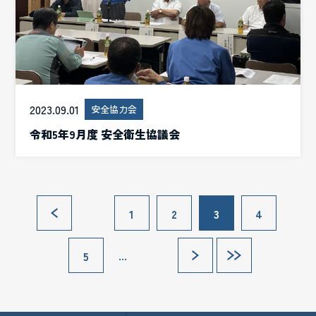
2023.09.01
安全協力会
令和5年9月度 安全衛生協議会
«
1
2
3
4
...
5
»
»