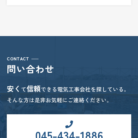
CONTACT
問い合わせ
安く
信頼
て
できる電気工事会社を探している。
そんな方は是非お気軽にご連絡ください。
045-434-1886