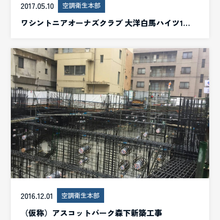
2017.05.10
空調衛生本部
ワシントニアオーナズクラブ 大洋白馬ハイツ1…
2016.12.01
空調衛生本部
（仮称）アスコットパーク森下新築工事