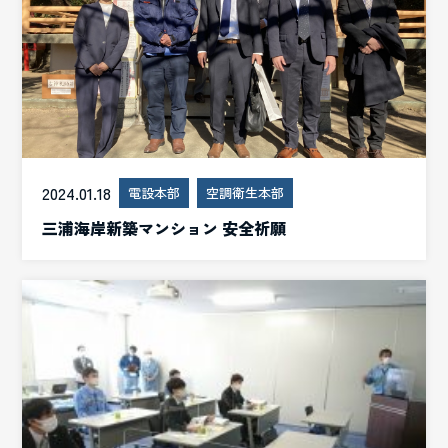
2024.01.18
電設本部
空調衛生本部
三浦海岸新築マンション 安全祈願